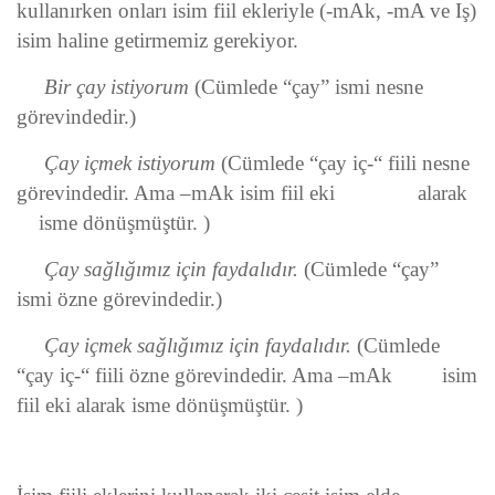
kullanırken onları isim fiil ekleriyle (-mAk, -mA ve Iş)
isim haline getirmemiz gerekiyor.
Bir çay istiyorum
(Cümlede “çay” ismi nesne
görevindedir.)
Çay içmek istiyorum
(Cümlede “çay iç-“ fiili nesne
görevindedir. Ama –mAk isim fiil eki alarak
isme dönüşmüştür. )
Çay sağlığımız için faydalıdır.
(Cümlede “çay”
ismi özne görevindedir.)
Çay içmek sağlığımız için faydalıdır.
(Cümlede
“çay iç-“ fiili özne görevindedir. Ama –mAk isim
fiil eki alarak isme dönüşmüştür. )