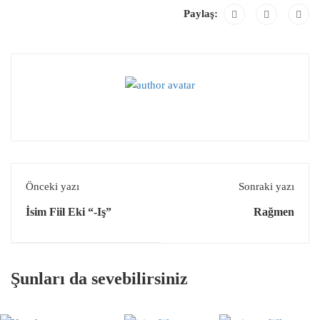
Paylaş:
Önceki yazı
Sonraki yazı
İsim Fiil Eki “-Iş”
Rağmen
Şunları da sevebilirsiniz