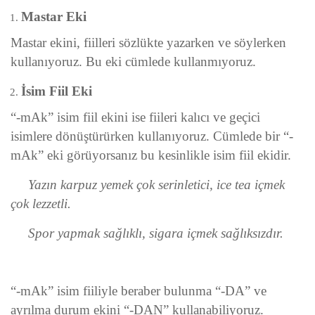
Mastar Eki
Mastar ekini, fiilleri sözlükte yazarken ve söylerken
kullanıyoruz. Bu eki cümlede kullanmıyoruz.
İsim Fiil Eki
“-mAk” isim fiil ekini ise fiileri kalıcı ve geçici
isimlere dönüştürürken kullanıyoruz. Cümlede bir “-
mAk” eki görüyorsanız bu kesinlikle isim fiil ekidir.
Yazın karpuz yemek çok serinletici, ice tea içmek
çok lezzetli.
Spor yapmak sağlıklı, sigara içmek sağlıksızdır.
“-mAk” isim fiiliyle beraber bulunma “-DA” ve
ayrılma durum ekini “-DAN” kullanabiliyoruz.