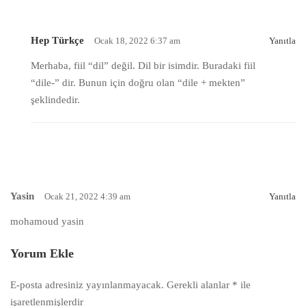
Hep Türkçe
Ocak 18, 2022 6:37 am
Yanıtla
Merhaba, fiil “dil” değil. Dil bir isimdir. Buradaki fiil
“dile-” dir. Bunun için doğru olan “dile + mekten”
şeklindedir.
Yasin
Ocak 21, 2022 4:39 am
Yanıtla
mohamoud yasin
Yorum Ekle
E-posta adresiniz yayınlanmayacak.
Gerekli alanlar
*
ile
işaretlenmişlerdir