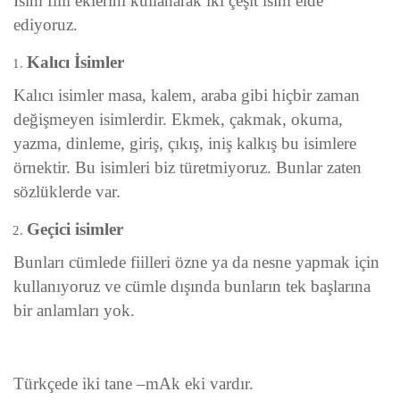
İsim fiili eklerini kullanarak iki çeşit isim elde
ediyoruz.
Kalıcı İsimler
Kalıcı isimler masa, kalem, araba gibi hiçbir zaman
değişmeyen isimlerdir. Ekmek, çakmak, okuma,
yazma, dinleme, giriş, çıkış, iniş kalkış bu isimlere
örnektir. Bu isimleri biz türetmiyoruz. Bunlar zaten
sözlüklerde var.
Geçici isimler
Bunları cümlede fiilleri özne ya da nesne yapmak için
kullanıyoruz ve cümle dışında bunların tek başlarına
bir anlamları yok.
Türkçede iki tane –mAk eki vardır.