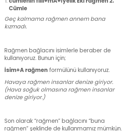
cümlenin fiili+mA+İyelik Eki rağmen 2.
Cümle
Geç kalmama rağmen annem bana
kızmadı.
Rağmen bağlacını isimlerle beraber de
kullanıyoruz. Bunun için;
İsim+A rağmen
formülünü kullanıyoruz.
Havaya rağmen insanlar denize giriyor.
(Hava soğuk olmasına rağmen insanlar
denize giriyor.)
Son olarak “rağmen” bağlacını “buna
rağmen” şeklinde de kullanmamız mümkün.