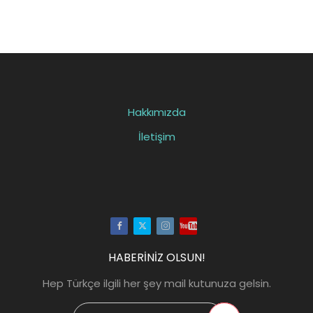
Hakkımızda
İletişim
Facebook
Twitter
Instagram
Youtube
HABERİNİZ OLSUN!
Hep Türkçe ilgili her şey mail kutunuza gelsin.