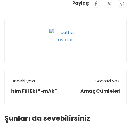
Paylaş:
Önceki yazı
Sonraki yazı
İsim Fiil Eki “-mAk”
Amaç Cümleleri
Şunları da sevebilirsiniz