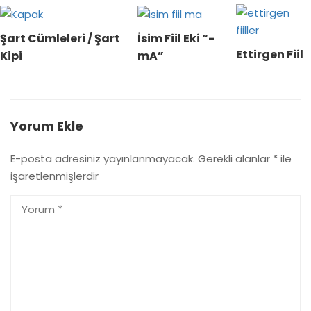
Şart Cümleleri / Şart
İsim Fiil Eki “-
Ettirgen Fiil
Kipi
mA”
Yorum Ekle
E-posta adresiniz yayınlanmayacak.
Gerekli alanlar
*
ile
işaretlenmişlerdir