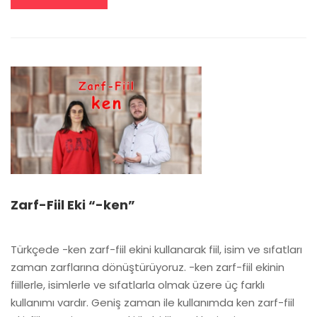
MORE
ABOUT
ETTIRGEN
FIIL
Zarf-Fiil Eki “-ken”
Türkçede -ken zarf-fiil ekini kullanarak fiil, isim ve sıfatları
zaman zarflarına dönüştürüyoruz. -ken zarf-fiil ekinin
fiillerle, isimlerle ve sıfatlarla olmak üzere üç farklı
kullanımı vardır. Geniş zaman ile kullanımda ken zarf-fiil