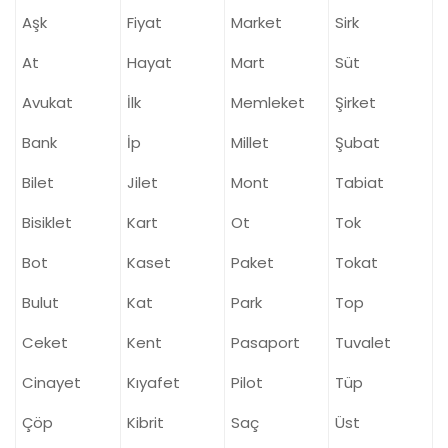
Aşk
Fiyat
Market
Sirk
At
Hayat
Mart
Süt
Avukat
İlk
Memleket
Şirket
Bank
İp
Millet
Şubat
Bilet
Jilet
Mont
Tabiat
Bisiklet
Kart
Ot
Tok
Bot
Kaset
Paket
Tokat
Bulut
Kat
Park
Top
Ceket
Kent
Pasaport
Tuvalet
Cinayet
Kıyafet
Pilot
Tüp
Çöp
Kibrit
Saç
Üst