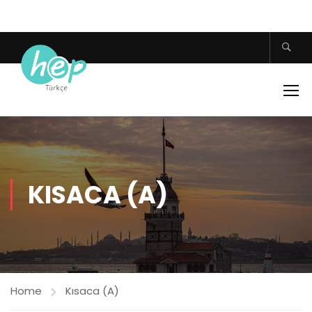
KISACA (A)
Home
Kısaca (A)