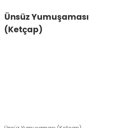
Ünsüz Yumuşaması
(Ketçap)