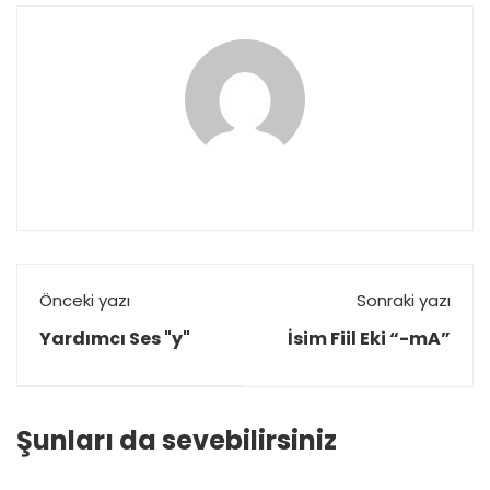
Önceki yazı
Sonraki yazı
Yardımcı Ses "y"
İsim Fiil Eki “-mA”
Şunları da sevebilirsiniz