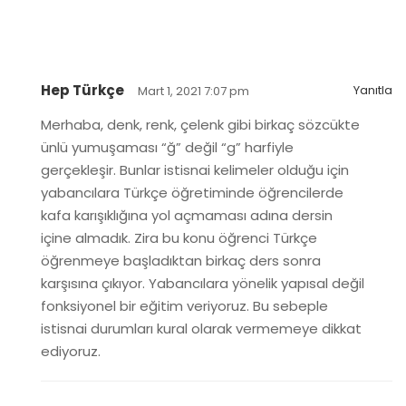
Hep Türkçe
Yanıtla
Mart 1, 2021 7:07 pm
Merhaba, denk, renk, çelenk gibi birkaç sözcükte
ünlü yumuşaması “ğ” değil “g” harfiyle
gerçekleşir. Bunlar istisnai kelimeler olduğu için
yabancılara Türkçe öğretiminde öğrencilerde
kafa karışıklığına yol açmaması adına dersin
içine almadık. Zira bu konu öğrenci Türkçe
öğrenmeye başladıktan birkaç ders sonra
karşısına çıkıyor. Yabancılara yönelik yapısal değil
fonksiyonel bir eğitim veriyoruz. Bu sebeple
istisnai durumları kural olarak vermemeye dikkat
ediyoruz.