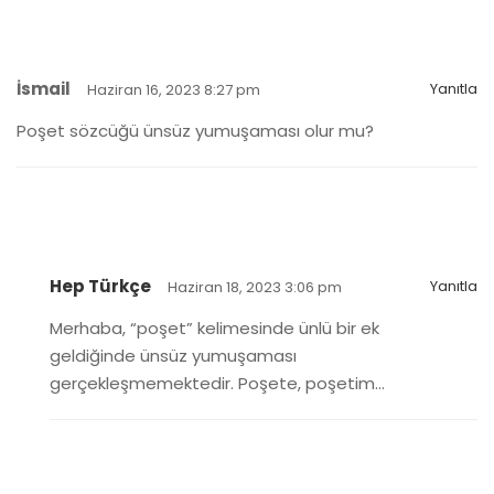
İsmail
Yanıtla
Haziran 16, 2023 8:27 pm
Poşet sözcüğü ünsüz yumuşaması olur mu?
Hep Türkçe
Yanıtla
Haziran 18, 2023 3:06 pm
Merhaba, “poşet” kelimesinde ünlü bir ek
geldiğinde ünsüz yumuşaması
gerçekleşmemektedir. Poşete, poşetim…