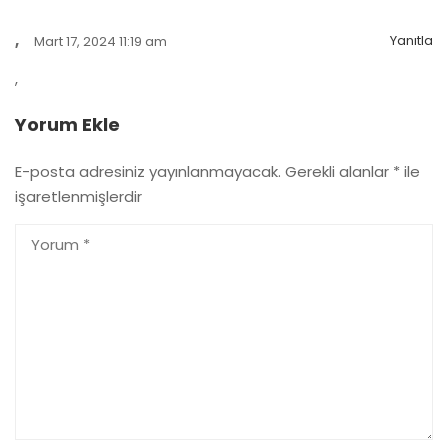
,
Yanıtla
Mart 17, 2024 11:19 am
,
Yorum Ekle
E-posta adresiniz yayınlanmayacak.
Gerekli alanlar
*
ile
işaretlenmişlerdir