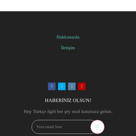
Hakkımızda
İletişim
Facebook
Twitter
Instagram
Youtube
HABERİNİZ OLSUN!
Hep Türkçe ilgili her şey mail kutunuza gelsin.