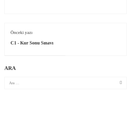
Önceki yazı
C1 - Kur Sonu Sınavı
ARA