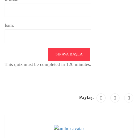
İsim:
SINAVA BAŞLA
This quiz must be completed in 120 minutes.
Paylaş: