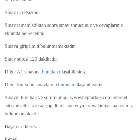
Sınav ücretsizdir.
Sınav tamamladıktan sonra sınav sonucunuz ve cevaplarınız
ekranda belirecektir.
Sınava giriş limiti bulunmamaktadır.
Sınav süresi 120 dakikadır.
Diğer A1 sınavına
buradan
ulaşabilirsiniz.
Diğer kur sonu sınavlarına
buradan
ulaşabilirsiniz.
Sınavın tüm hak ve sorumluluğu www.hepturkce.com internet
sitesine aittir. İzinsiz çoğaltılmasına veya kopyalanmasına rızamız
bulunmamaktadır.
Başarılar dileriz…
E-mail: