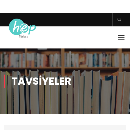
TAVSIYELER