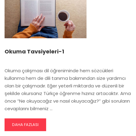
Okuma Tavsiyeleri-1
Okuma çalışması dil öğreniminde hem sözcükleri
kullanma hem de dili tanıma bakımından size yardımcı
olan bir çalışmadır. Eğer yeterli miktarda ve düzenli bir
şekilde okursanız Türkçe öğrenme hızınız artacaktır. Ama
önce “Ne okuyacağız ve nasıl okuyacağız?” gibi soruların
cevaplarını bilmeniz …
READ
DAHA FAZLASI
MORE