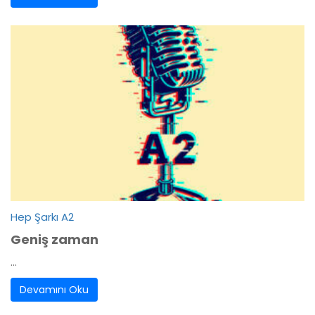
Hep Şarkı A2
Geniş zaman
...
Devamını Oku