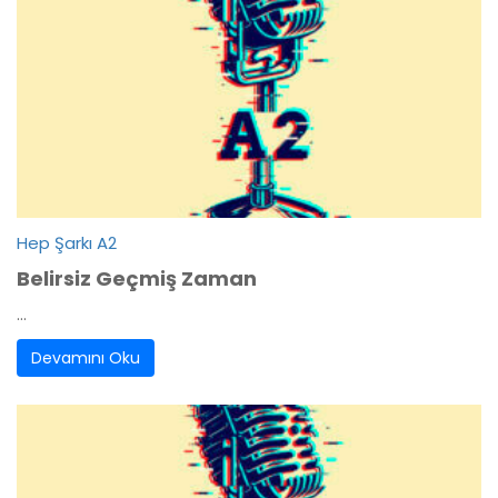
Hep Şarkı A2
Belirsiz Geçmiş Zaman
...
Devamını Oku