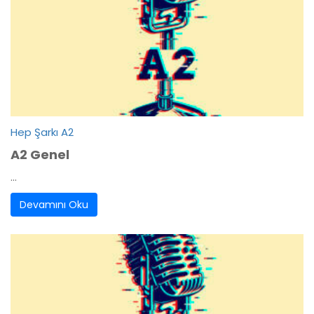
Hep Şarkı A2
A2 Genel
...
Devamını Oku