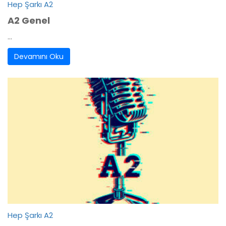
Hep Şarkı A2
A2 Genel
...
Devamını Oku
Hep Şarkı A2