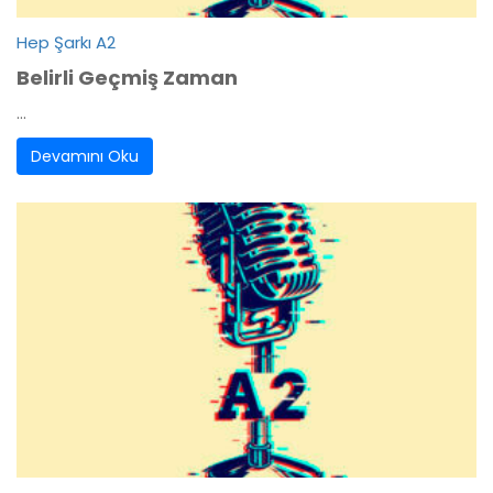
Hep Şarkı A2
Belirli Geçmiş Zaman
...
Devamını Oku