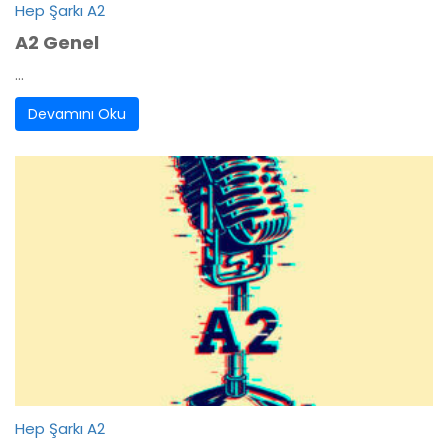
Hep Şarkı A2
A2 Genel
...
Devamını Oku
Hep Şarkı A2