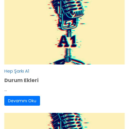
Hep Şarkı A1
Durum Ekleri
...
Devamını Oku