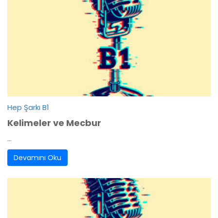
Hep Şarkı B1
Kelimeler ve Mecbur
...
Devamını Oku