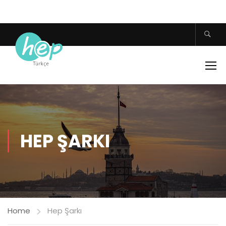
HEP ŞARKI
Home
Hep Şarkı