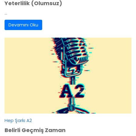
Yeterlilik (Olumsuz)
...
Devamını Oku
Hep Şarkı A2
Belirli Geçmiş Zaman