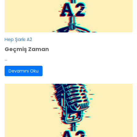
Hep Şarkı A2
Geçmiş Zaman
...
Devamını Oku