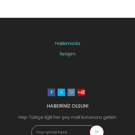
Hakkımızda
İletişim
Facebook
Twitter
Instagram
Youtube
HABERİNİZ OLSUN!
Hep Türkçe ilgili her şey mail kutunuza gelsin.