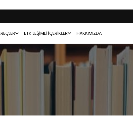
REÇLER
ETKILEŞIMLI İÇERIKLER
HAKKIMIZDA