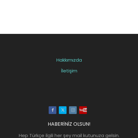
Hakkımızda
İletişim
Facebook
Twitter
Instagram
Youtube
HABERİNİZ OLSUN!
Hep Türkçe ilgili her şey mail kutunuza gelsin.