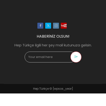
Facebook
Twitter
Instagram
Youtube
HABERİNİZ OLSUN!
Hep Türkçe ilgili her şey mail kutunuza gelsin.
Hep Türkçe ©
[wpsos_year]