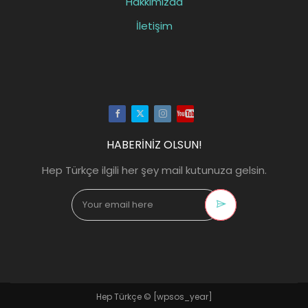
Hakkımızda
İletişim
Facebook
Twitter
Instagram
Youtube
HABERİNİZ OLSUN!
Hep Türkçe ilgili her şey mail kutunuza gelsin.
Hep Türkçe ©
[wpsos_year]