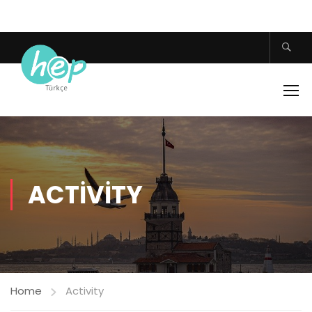
ACTIVITY
Home
Activity