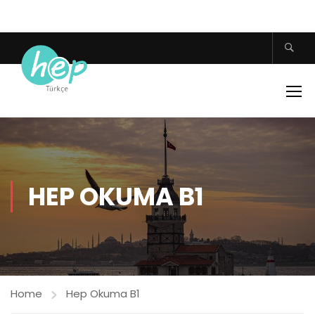
HEP OKUMA B1
Home
Hep Okuma B1