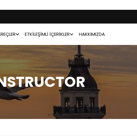
REÇLER
ETKILEŞIMLI İÇERIKLER
HAKKIMIZDA
INSTRUCTOR