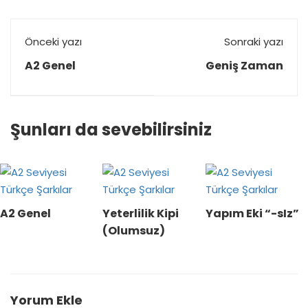
Önceki yazı
Sonraki yazı
A2 Genel
Geniş Zaman
Şunları da sevebilirsiniz
A2 Genel
Yeterlilik Kipi
Yapım Eki “-sIz”
(Olumsuz)
Yorum Ekle