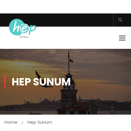
HEP SUNUM
Home
Hep Sunum