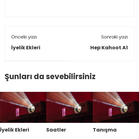
Önceki yazı
Sonraki yazı
İyelik Ekleri
Hep Kahoot A1
Şunları da sevebilirsiniz
İyelik Ekleri
Saatler
Tanışma