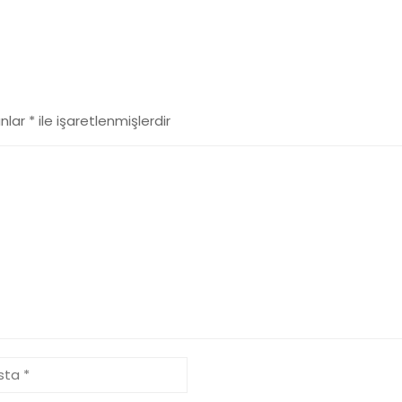
anlar
*
ile işaretlenmişlerdir