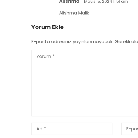
Alishma
Mayıs 15, 2024 11:51 am
Alishma Malik
Yorum Ekle
E-posta adresiniz yayınlanmayacak.
Gerekli al