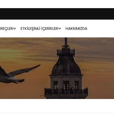
REÇLER
ETKILEŞIMLI İÇERIKLER
HAKKIMIZDA