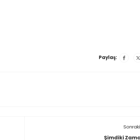
Paylaş:
Sonraki
Şimdiki Zam