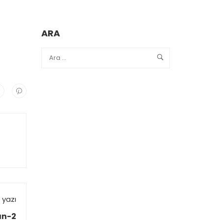
ARA
 yazı
an-2