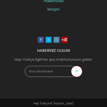
Hakkımızda
İletişim
Facebook
Twitter
Instagram
Youtube
HABERİNİZ OLSUN!
Hep Türkçe ilgili her şey mail kutunuza gelsin.
Hep Türkçe ©
[wpsos_year]