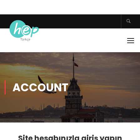
ACCOUNT
Site hesabınızla giriş yapın