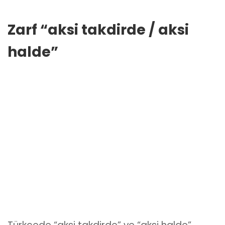
Zarf “aksi takdirde / aksi
halde”