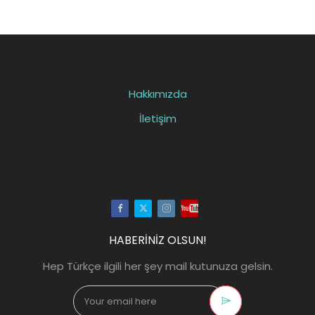
Hakkımızda
İletişim
Facebook
Twitter
Instagram
Youtube
HABERİNİZ OLSUN!
Hep Türkçe ilgili her şey mail kutunuza gelsin.