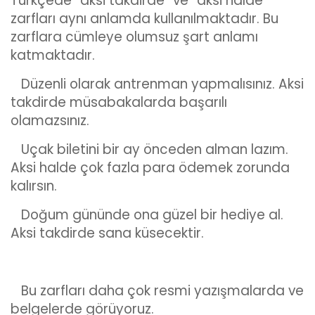
Türkçede “aksi takdirde” ve “aksi halde”
zarfları aynı anlamda kullanılmaktadır. Bu
zarflara cümleye olumsuz şart anlamı
katmaktadır.
Düzenli olarak antrenman yapmalısınız. Aksi
takdirde müsabakalarda başarılı
olamazsınız.
Uçak biletini bir ay önceden alman lazım.
Aksi halde çok fazla para ödemek zorunda
kalırsın.
Doğum gününde ona güzel bir hediye al.
Aksi takdirde sana küsecektir.
Bu zarfları daha çok resmi yazışmalarda ve
belgelerde görüyoruz.