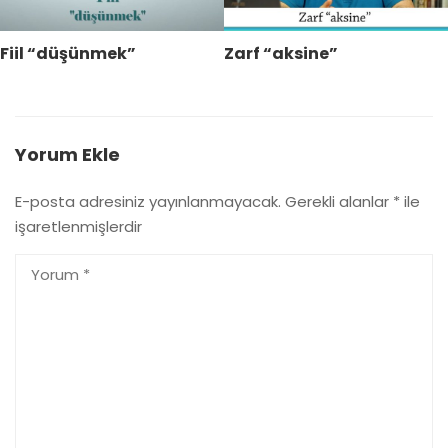
Fiil “düşünmek”
Zarf “aksine”
Yorum Ekle
E-posta adresiniz yayınlanmayacak.
Gerekli alanlar
*
ile
işaretlenmişlerdir