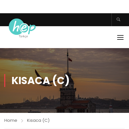
KISACA (C)
Home
Kısaca (C)