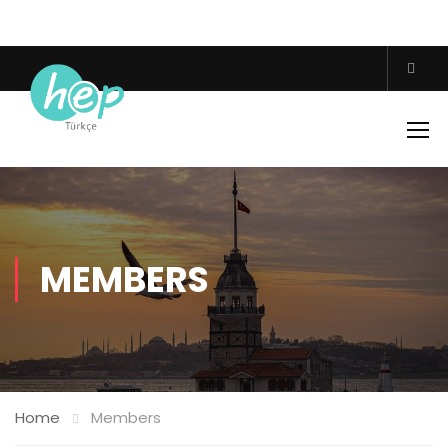
MEMBERS
Home
Members