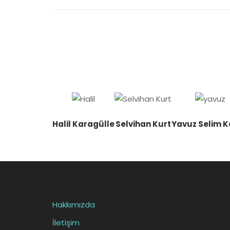
Halil Karagülle
Selvihan Kurt
Yavuz Selim 
Hakkımızda
İletişim