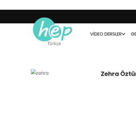
VIDEO DERSLER
GE
Zehra Öztü