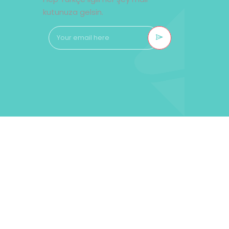
kutunuza gelsin.