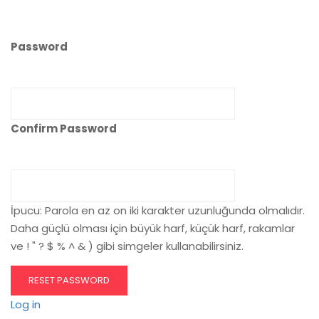
Password
Confirm Password
İpucu: Parola en az on iki karakter uzunluğunda olmalıdır.
Daha güçlü olması için büyük harf, küçük harf, rakamlar
ve ! " ? $ % ^ & ) gibi simgeler kullanabilirsiniz.
Log in