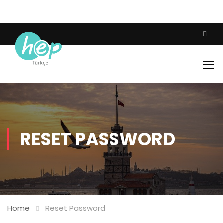
RESET PASSWORD
Home
Reset Password