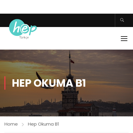
HEP OKUMA B1
Home
Hep Okuma B1