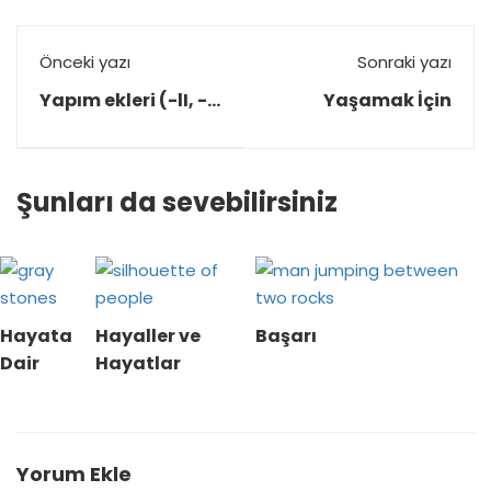
Önceki yazı
Sonraki yazı
Yapım ekleri (-lI, -
Yaşamak İçin
sIz, -lIk)
Şunları da sevebilirsiniz
Hayata
Hayaller ve
Başarı
Dair
Hayatlar
Yorum Ekle