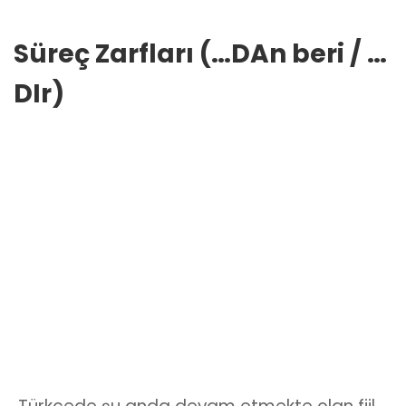
Süreç Zarfları (…DAn beri / …
DIr)