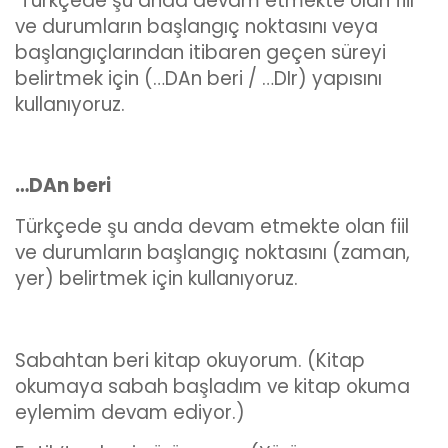
Türkçede şu anda devam etmekte olan fiil
ve durumların başlangıç noktasını veya
başlangıçlarından itibaren geçen süreyi
belirtmek için (…DAn beri / …DIr) yapısını
kullanıyoruz.
…DAn beri
Türkçede şu anda devam etmekte olan fiil
ve durumların başlangıç noktasını (zaman,
yer) belirtmek için kullanıyoruz.
Sabahtan beri kitap okuyorum. (Kitap
okumaya sabah başladım ve kitap okuma
eylemim devam ediyor.)