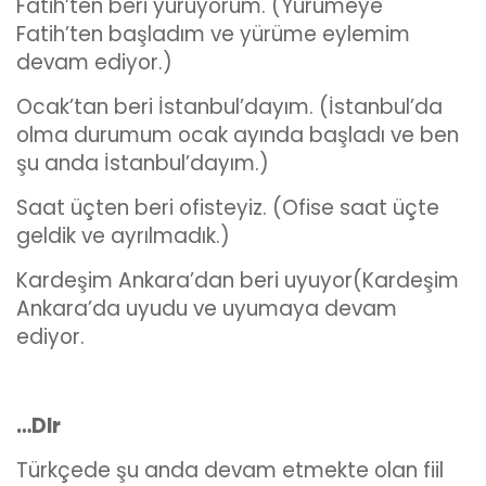
Fatih’ten beri yürüyorum. (Yürümeye
Fatih’ten başladım ve yürüme eylemim
devam ediyor.)
Ocak’tan beri İstanbul’dayım. (İstanbul’da
olma durumum ocak ayında başladı ve ben
şu anda İstanbul’dayım.)
Saat üçten beri ofisteyiz. (Ofise saat üçte
geldik ve ayrılmadık.)
Kardeşim Ankara’dan beri uyuyor(Kardeşim
Ankara’da uyudu ve uyumaya devam
ediyor.
…DIr
Türkçede şu anda devam etmekte olan fiil