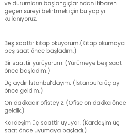
ve durumların başlangıçlarından itibaren
geçen süreyi belirtmek için bu yapıyı
kullanıyoruz.
Beş saattir kitap okuyorum.(Kitap okumaya
beş saat önce başladım.)
Bir saattir yürüyorum. (Yürümeye beş saat
önce başladım.)
Üç aydır İstanbul’dayım. (İstanbul’a üç ay
önce geldim.)
On dakikadır ofisteyiz. (Ofise on dakika önce
geldik.)
Kardeşim üç saattir uyuyor. (Kardeşim üç
saat önce uyumaya başladı.)