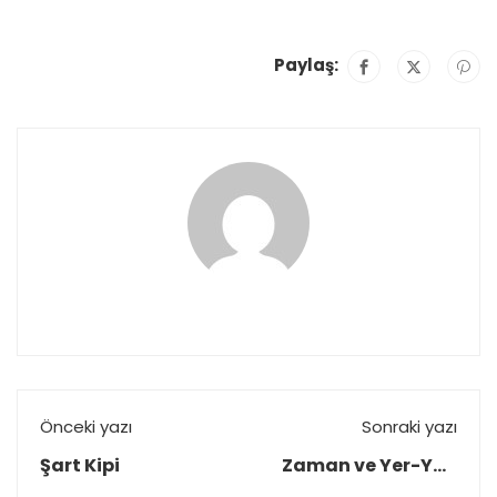
Paylaş:
Önceki yazı
Sonraki yazı
Şart Kipi
Zaman ve Yer-Yön
Sınırlama (...DAn