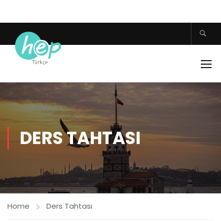
DERS TAHTASI
Home
Ders Tahtası