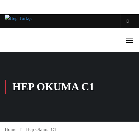
HEP OKUMA C1
Home
Hep Okuma C1