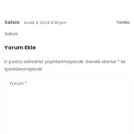
Salwa
Yanıtla
Aralık 3, 2024 4:30 pm
Salwa
Yorum Ekle
E-posta adresiniz yayınlanmayacak.
Gerekli alanlar
*
ile
işaretlenmişlerdir