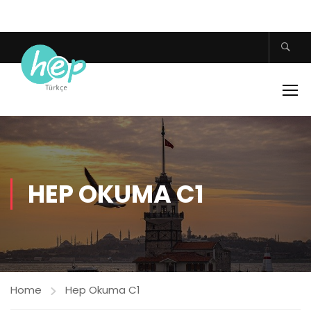
HEP OKUMA C1
Home
Hep Okuma C1