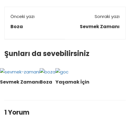
Önceki yazı
Sonraki yazı
Boza
Sevmek Zamanı
Şunları da sevebilirsiniz
Sevmek Zamanı
Boza
Yaşamak İçin
1 Yorum