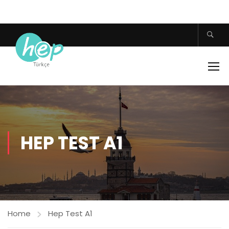
HEP TEST A1
Home
Hep Test A1