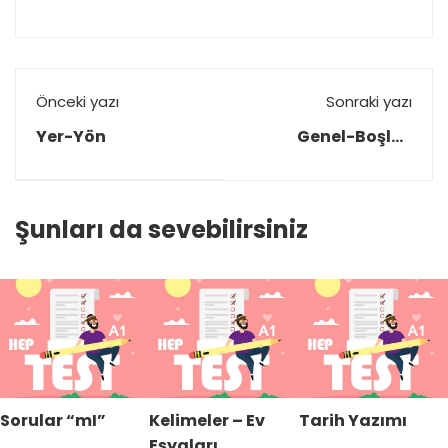
Önceki yazı
Sonraki yazı
Yer-Yön
Genel-Boşluk
Doldurma
Şunları da sevebilirsiniz
Sorular “mI”
Kelimeler – Ev
Tarih Yazımı
Eşyaları