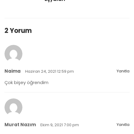
2 Yorum
Naima
Yanıtla
Haziran 24, 2021 12:59 pm
Çok bişey öğrendim
Murat Nazım
Yanıtla
Ekim 9, 2021 7:00 pm