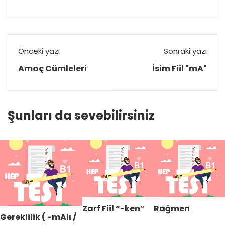
Önceki yazı
Sonraki yazı
Amaç Cümleleri
İsim Fiil "mA"
Şunları da sevebilirsiniz
Zarf Fiil “-ken”
Rağmen
Gereklilik ( -mAlı /