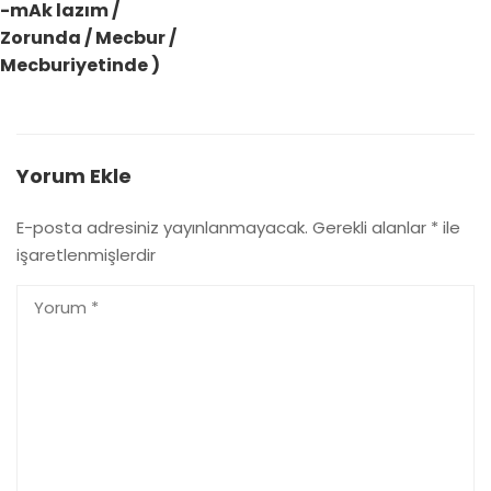
-mAk lazım /
Zorunda / Mecbur /
Mecburiyetinde )
Yorum Ekle
E-posta adresiniz yayınlanmayacak.
Gerekli alanlar
*
ile
işaretlenmişlerdir