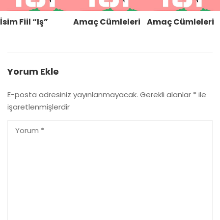
İsim Fiil “Iş”
Amaç Cümleleri
Amaç Cümleleri
Yorum Ekle
E-posta adresiniz yayınlanmayacak.
Gerekli alanlar
*
ile
işaretlenmişlerdir