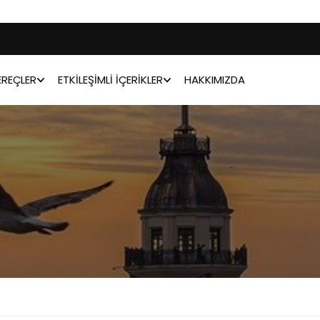
REÇLER
ETKILEŞIMLI İÇERIKLER
HAKKIMIZDA