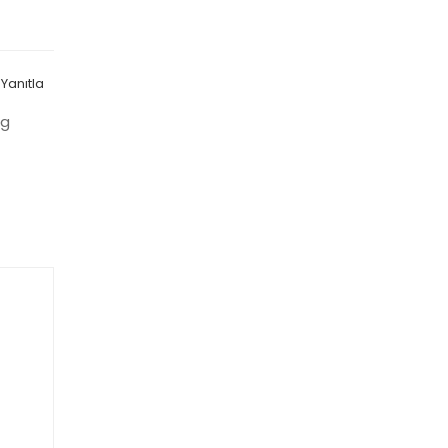
Yanıtla
ng