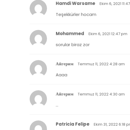
Hamdi Warsame
Ekim 6, 2021 11:
Teşekkürler hocam
Mohammed
Ekim 6, 2021 12:47 pm
sorular biraz zor
Айгерим
Temmuz 11, 2022 4:28 am
Aaaa
Айгерим
Temmuz 11, 2022 4:30 am
…
Patricia Felipe
Ekim 31, 2022 6:18 