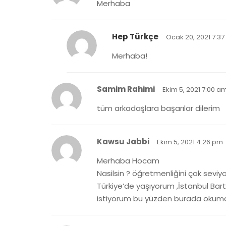
Merhaba
Hep Türkçe
Ocak 20, 2021 7:3
Merhaba!
Samim Rahimi
Ekim 5, 2021 7:00 a
tüm arkadaşlara başarılar dilerim
Kawsu Jabbi
Ekim 5, 2021 4:26 pm
Merhaba Hocam
Nasilsin ? öğretmenliğini çok sev
Türkiye’de yaşıyorum ,İstanbul Bar
istiyorum bu yüzden burada okuma