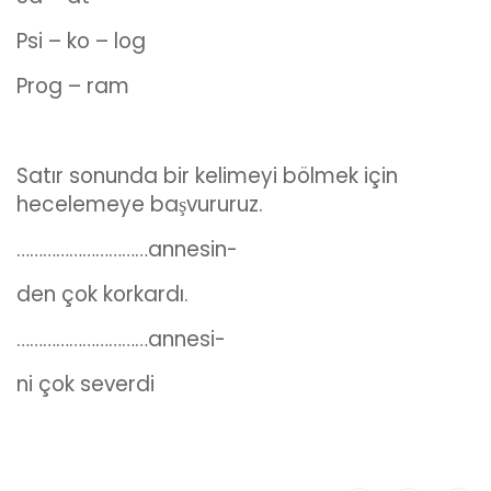
Psi – ko – log
Prog – ram
Satır sonunda bir kelimeyi bölmek için
hecelemeye başvururuz.
…………………………annesin-
den çok korkardı.
…………………………annesi-
ni çok severdi