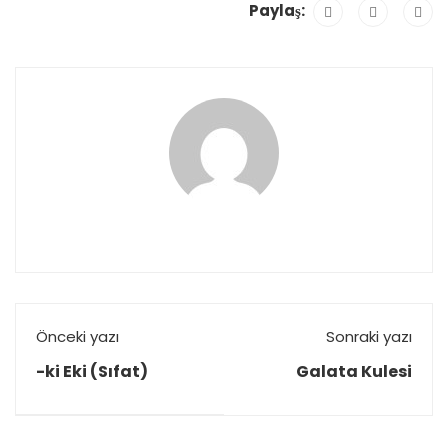
Paylaş:
Önceki yazı
Sonraki yazı
-ki Eki (Sıfat)
Galata Kulesi