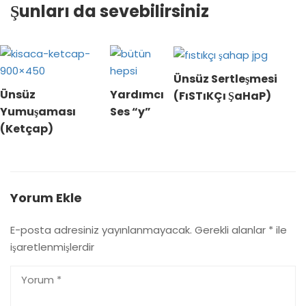
Şunları da sevebilirsiniz
Ünsüz Sertleşmesi
Ünsüz
Yardımcı
(FıSTıKÇı ŞaHaP)
Yumuşaması
Ses “y”
(Ketçap)
Yorum Ekle
E-posta adresiniz yayınlanmayacak.
Gerekli alanlar
*
ile
işaretlenmişlerdir