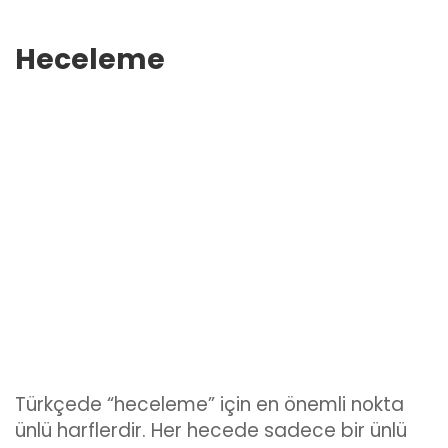
Heceleme
Türkçede “heceleme” için en önemli nokta
ünlü harflerdir. Her hecede sadece bir ünlü