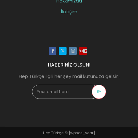
Hakkımızda
İletişim
Facebook
Twitter
Instagram
Youtube
HABERİNİZ OLSUN!
Hep Türkçe ilgili her şey mail kutunuza gelsin.
Hep Türkçe ©
[wpsos_year]