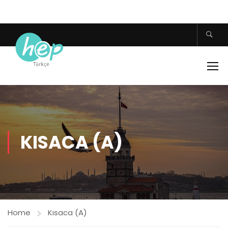
KISACA (A)
Home
Kısaca (A)