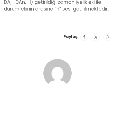
DA, -DAn, -I) getirildiği zaman iyelik eki ile
durum ekinin arasına “n” sesi getirilmektedir.
Paylaş: