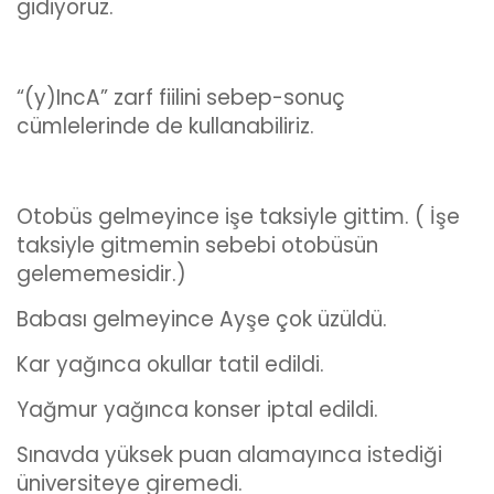
gidiyoruz.
“(y)IncA” zarf fiilini sebep-sonuç
cümlelerinde de kullanabiliriz.
Otobüs gelmeyince işe taksiyle gittim. ( İşe
taksiyle gitmemin sebebi otobüsün
gelememesidir.)
Babası gelmeyince Ayşe çok üzüldü.
Kar yağınca okullar tatil edildi.
Yağmur yağınca konser iptal edildi.
Sınavda yüksek puan alamayınca istediği
üniversiteye giremedi.