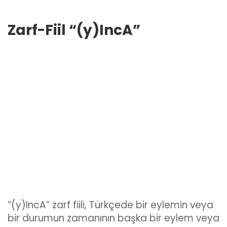
Zarf-Fiil “(y)IncA”
“(y)IncA” zarf fiili, Türkçede bir eylemin veya
bir durumun zamanının başka bir eylem veya