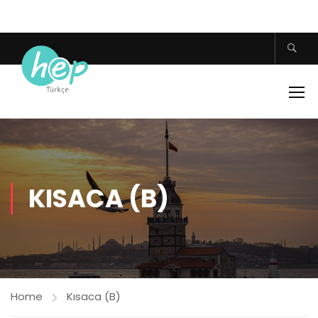
KISACA (B)
Home
Kısaca (B)