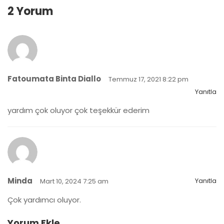
2 Yorum
Fatoumata Binta Diallo
Temmuz 17, 2021 8:22 pm
Yanıtla
yardım çok oluyor çok teşekkür ederim
Minda
Yanıtla
Mart 10, 2024 7:25 am
Çok yardımcı oluyor.
Yorum Ekle