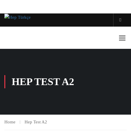
HEP TEST A2
Home
Hep Test A2