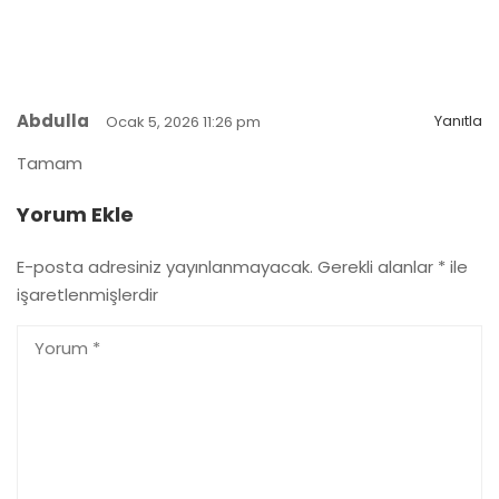
Abdulla
Yanıtla
Ocak 5, 2026 11:26 pm
Tamam
Yorum Ekle
E-posta adresiniz yayınlanmayacak.
Gerekli alanlar
*
ile
işaretlenmişlerdir