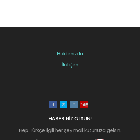
Hakkımızda
İletişim
Facebook
Twitter
Instagram
Youtube
HABERİNİZ OLSUN!
Hep Türkçe ilgili her şey mail kutunuza gelsin.