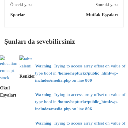
Önceki yazı
Sonraki yazı
Sporlar
Mutfak Eşyaları
Şunları da sevebilirsiniz
Warning
: Trying to access array offset on value of
type bool in
/home/hepturkc/public_html/wp-
Renkler
includes/media.php
on line
800
Okul
Warning
: Trying to access array offset on value of
Eşyaları
type bool in
/home/hepturkc/public_html/wp-
includes/media.php
on line
806
Warning
: Trying to access array offset on value of