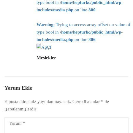
type bool in
/home/hepturkc/public_html/wp-
includes/media.php
on line
800
Warning
: Trying to access array offset on value of
type bool in
/home/hepturkc/public_html/wp-
includes/media.php
on line
806
Meslekler
Yorum Ekle
E-posta adresiniz yayınlanmayacak.
Gerekli alanlar
*
ile
işaretlenmişlerdir