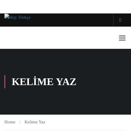
KELIME YAZ
Home
Kelime Yaz