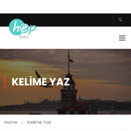
KELIME YAZ
Home
Kelime Yaz