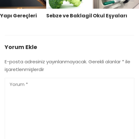
Yapı Gereçleri
Sebze ve Baklagil
Okul Eşyaları
Yorum Ekle
E-posta adresiniz yayınlanmayacak.
Gerekli alanlar
*
ile
işaretlenmişlerdir