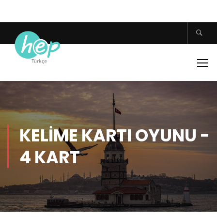
KELIME KARTI OYUNU -
4 KART