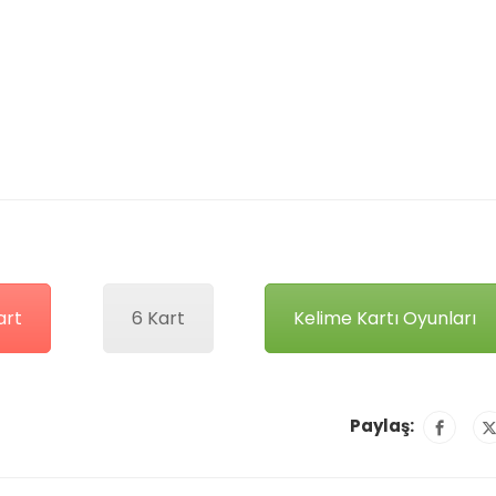
art
6 Kart
Kelime Kartı Oyunları
Paylaş: