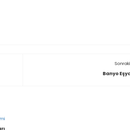
Sonraki
Banyo Eşya
rı