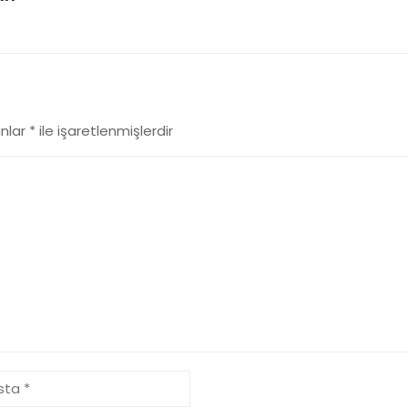
anlar
*
ile işaretlenmişlerdir