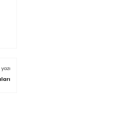
 yazı
ları