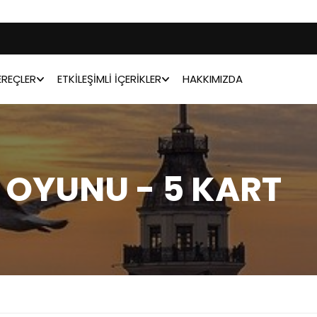
REÇLER
ETKILEŞIMLI İÇERIKLER
HAKKIMIZDA
 OYUNU - 5 KART