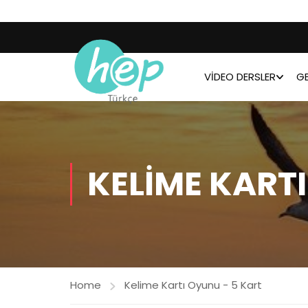
VIDEO DERSLER
GE
KELIME KARTI
Home
Kelime Kartı Oyunu - 5 Kart