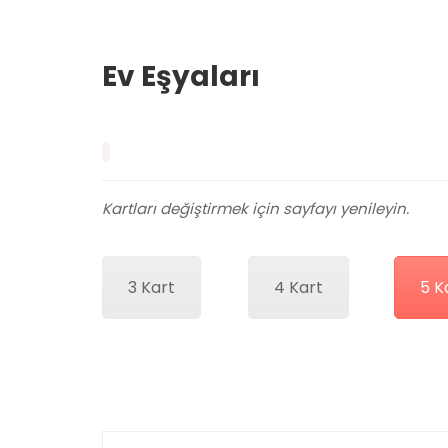
Ev Eşyaları
Kartları değiştirmek için sayfayı yenileyin.
3 Kart
4 Kart
5 K