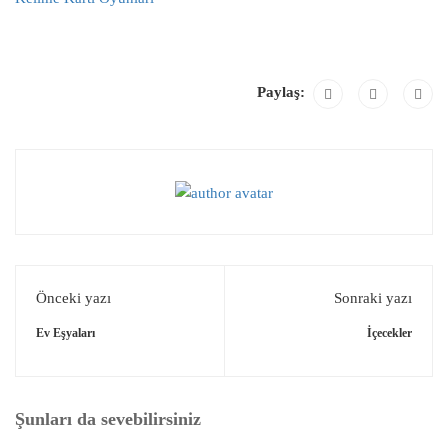
Paylaş:
Önceki yazı
Sonraki yazı
Ev Eşyaları
İçecekler
Şunları da sevebilirsiniz