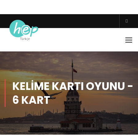
KELIME KARTI OYUNU -
6 KART