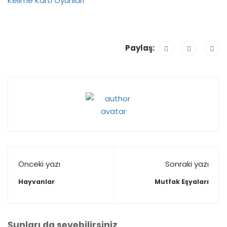
Kelime Kartı Oyunları
Paylaş:
Önceki yazı
Sonraki yazı
Hayvanlar
Mutfak Eşyaları
Şunları da sevebilirsiniz