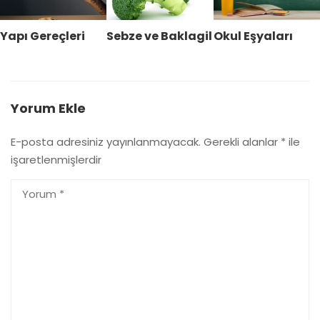
Yapı Gereçleri
Sebze ve Baklagil
Okul Eşyaları
Yorum Ekle
E-posta adresiniz yayınlanmayacak.
Gerekli alanlar
*
ile
işaretlenmişlerdir