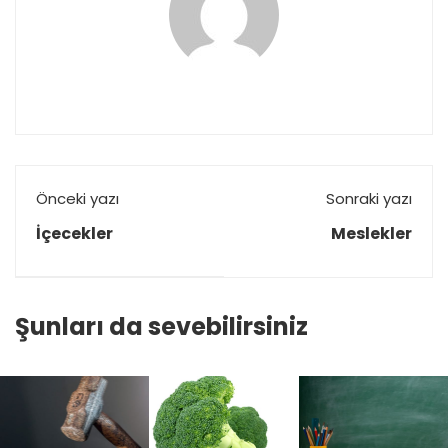
Önceki yazı
Sonraki yazı
İçecekler
Meslekler
Şunları da sevebilirsiniz