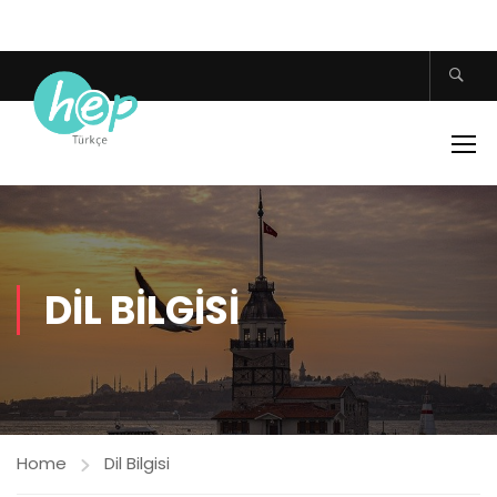
DIL BILGISI
Home
Dil Bilgisi