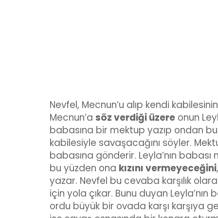
Nevfel, Mecnun’u alıp kendi kabilesini
Mecnun’a
söz verdiği üzere
onun Leyl
babasına bir mektup yazıp ondan bu i
kabilesiyle savaşacağını söyler. Mektu
babasına gönderir. Leyla’nın babası m
bu yüzden ona
kızını vermeyeceğini
yazar. Nevfel bu cevaba karşılık olar
için yola çıkar. Bunu duyan Leyla’nın b
ordu büyük bir ovada karşı karşıya gel