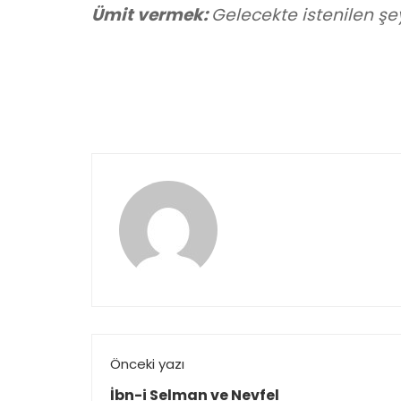
Ümit vermek:
Gelecekte istenilen ş
Önceki yazı
İbn-i Selman ve Nevfel