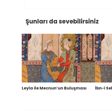
Şunları da sevebilirsiniz
Leyla ile Mecnun’un Buluşması
İbn-i S