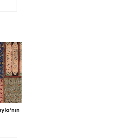
eyla’nın