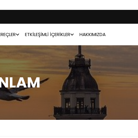
REÇLER
ETKILEŞIMLI İÇERIKLER
HAKKIMIZDA
ANLAM