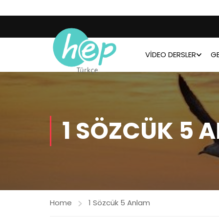
VIDEO DERSLER
GE
1 SÖZCÜK 5 
Home
1 Sözcük 5 Anlam