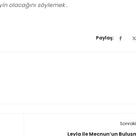
eyin olacağını söylemek
.
Paylaş:
Sonraki
Leyla ile Mecnun’un Buluş