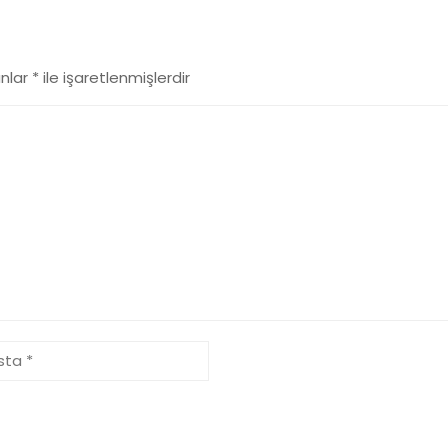
anlar
*
ile işaretlenmişlerdir